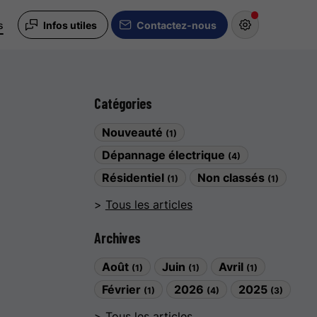
s
Infos utiles
Contactez-nous
Catégories
Nouveauté
(1)
Dépannage électrique
(4)
Résidentiel
Non classés
(1)
(1)
Tous les articles
Archives
Août
Juin
Avril
(1)
(1)
(1)
Février
2026
2025
(1)
(4)
(3)
Tous les articles