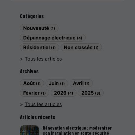
Catégories
Nouveauté
(1)
Dépannage électrique
(4)
Résidentiel
Non classés
(1)
(1)
Tous les articles
Archives
Août
Juin
Avril
(1)
(1)
(1)
Février
2026
2025
(1)
(4)
(3)
Tous les articles
Articles récents
Rénovation électrique : moderniser
son installation en toute sécurité