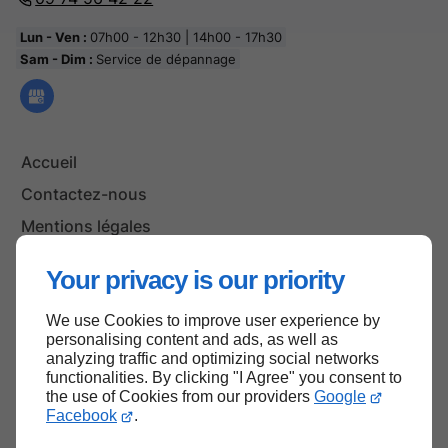
Lun - Ven :
07h00 - 12h30 | 14h00 - 17h30
Sam - Dim :
Service de dépannage
Accueil
Contactez-nous
Mentions légales
Plan du site
Your privacy is our priority
We use Cookies to improve user experience by
personalising content and ads, as well as
Haut de page
analyzing traffic and optimizing social networks
functionalities. By clicking "I Agree" you consent to
the use of Cookies from our providers
Google
Facebook
.