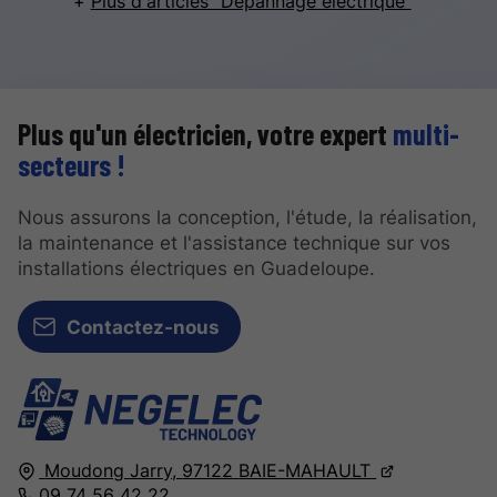
Plus d'articles "Dépannage électrique"
Plus qu'un électricien, votre expert
multi-
secteurs !
Nous assurons la conception, l'étude, la réalisation,
la maintenance et l'assistance technique sur vos
installations électriques en Guadeloupe.
Contactez-nous
Moudong Jarry,
97122
BAIE-MAHAULT
09 74 56 42 22