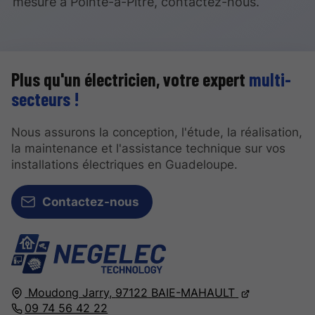
mesure à Pointe-à-Pitre, contactez-nous.
Plus qu'un électricien, votre expert
multi-
secteurs !
Nous assurons la conception, l'étude, la réalisation,
la maintenance et l'assistance technique sur vos
installations électriques en Guadeloupe.
Contactez-nous
Moudong Jarry,
97122
BAIE-MAHAULT
09 74 56 42 22