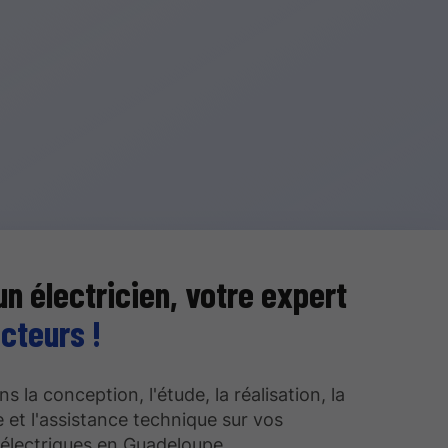
un électricien, votre expert
cteurs !
 la conception, l'étude, la réalisation, la
et l'assistance technique sur vos
s électriques en Guadeloupe.