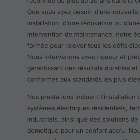
reconnue de plus de 20 ans dans le 
Que vous ayez besoin d'une nouvelle
installation, d'une rénovation ou d'un
intervention de maintenance, notre é
formée pour relever tous les défis éle
Nous intervenons avec rigueur et préc
garantissant des résultats durables et
conformes aux standards les plus éle
Nos prestations incluent l'installation 
systèmes électriques résidentiels, tert
industriels, ainsi que des solutions de
domotique pour un confort accru. No