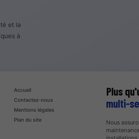
té et la
iques à
Plus qu'
Accueil
multi-se
Contactez-nous
Mentions légales
Plan du site
Nous assurons
maintenance 
installation